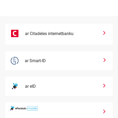
ar Citadeles internetbanku
ar Smart-ID
ar eID